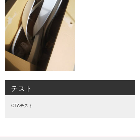
テスト
CTAテスト