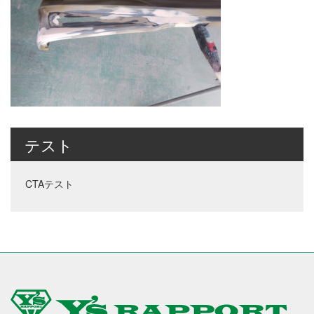
テスト
CTAテスト