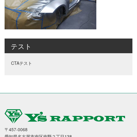
テスト
CTAテスト
〒457-0068
愛知県名古屋市南区南野２丁目138