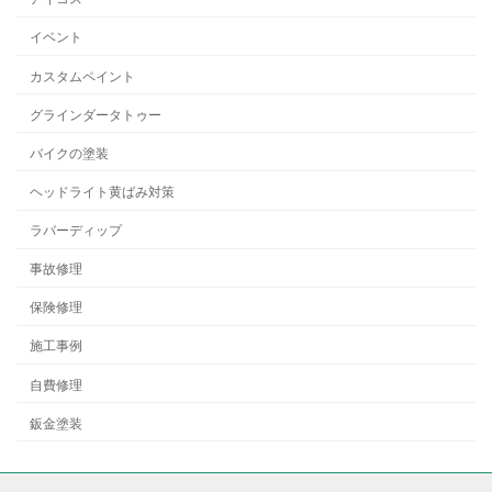
イベント
カスタムペイント
グラインダータトゥー
バイクの塗装
ヘッドライト黄ばみ対策
ラバーディップ
事故修理
保険修理
施工事例
自費修理
鈑金塗装