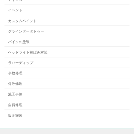
イベント
カスタムペイント
グラインダータトゥー
バイクの塗装
ヘッドライト黄ばみ対策
ラバーディップ
事故修理
保険修理
施工事例
自費修理
鈑金塗装