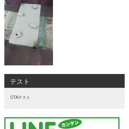
テスト
CTAテスト