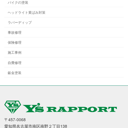
バイクの塗装
ヘッドライト黄ばみ対策
ラバーディップ
事故修理
保険修理
施工事例
自費修理
鈑金塗装
〒457-0068
愛知県名古屋市南区南野２丁目138