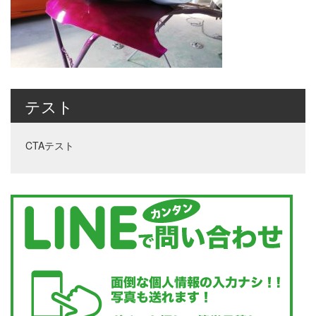
テスト
CTAテスト