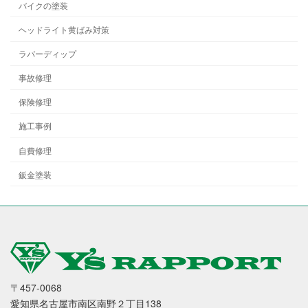
バイクの塗装
ヘッドライト黄ばみ対策
ラバーディップ
事故修理
保険修理
施工事例
自費修理
鈑金塗装
〒457-0068
愛知県名古屋市南区南野２丁目138