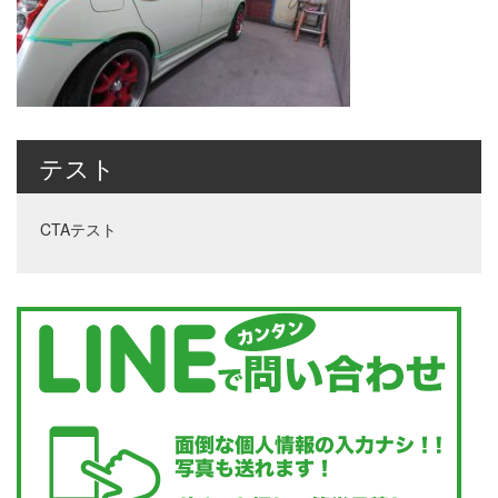
テスト
CTAテスト