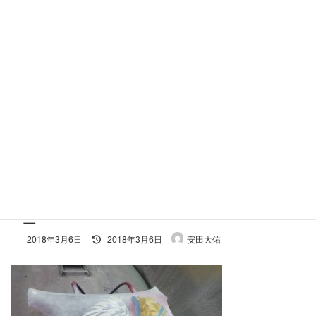
コ
ナ
ン
ビ
テ
ゲ
ン
ー
ツ
シ
へ
ョ
施工事例
ス
ン
キ
に
ッ
移
プ
動
ホーム
S_7580495440442
S_7580495440442
S_7580495440442
最
2018年3月6日
2018年3月6日
安田大佑
終
更
新
日
時
: