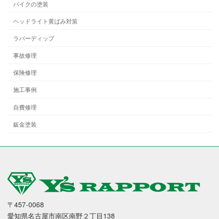
バイクの塗装
ヘッドライト黄ばみ対策
ラバーディップ
事故修理
保険修理
施工事例
自費修理
鈑金塗装
〒457-0068
愛知県名古屋市南区南野２丁目138