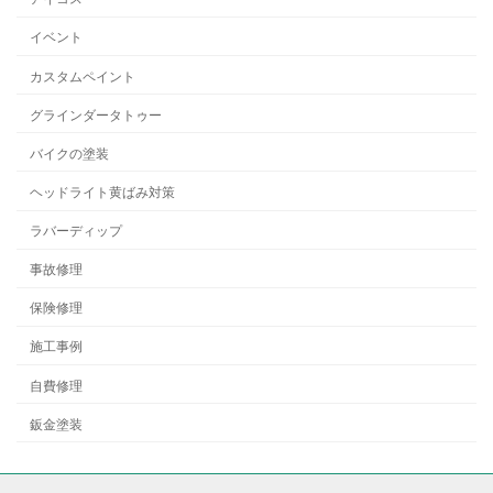
イベント
カスタムペイント
グラインダータトゥー
バイクの塗装
ヘッドライト黄ばみ対策
ラバーディップ
事故修理
保険修理
施工事例
自費修理
鈑金塗装