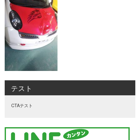
テスト
CTAテスト