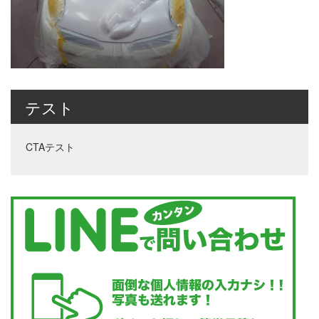
テスト
CTAテスト