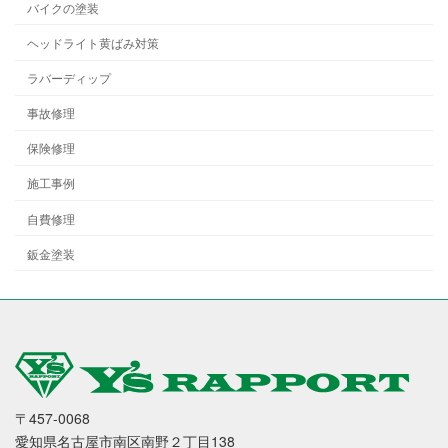
バイクの塗装
ヘッドライト黄ばみ対策
ラバーディップ
事故修理
保険修理
施工事例
自費修理
鈑金塗装
〒457-0068
愛知県名古屋市南区南野２丁目138