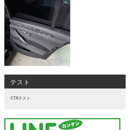
テスト
CTAテスト