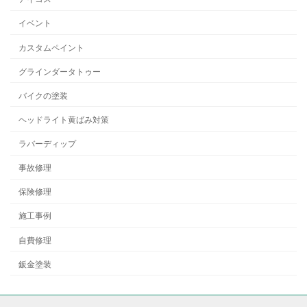
イベント
カスタムペイント
グラインダータトゥー
バイクの塗装
ヘッドライト黄ばみ対策
ラバーディップ
事故修理
保険修理
施工事例
自費修理
鈑金塗装