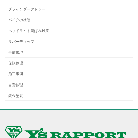
グラインダータトゥー
バイクの塗装
ヘッドライト黄ばみ対策
ラバーディップ
事故修理
保険修理
施工事例
自費修理
鈑金塗装