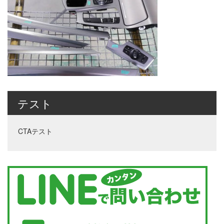
テスト
CTAテスト