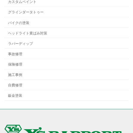
カスタムペイント
グラインダータトゥー
バイクの塗装
ヘッドライト黄ばみ対策
ラバーディップ
事故修理
保険修理
施工事例
自費修理
鈑金塗装