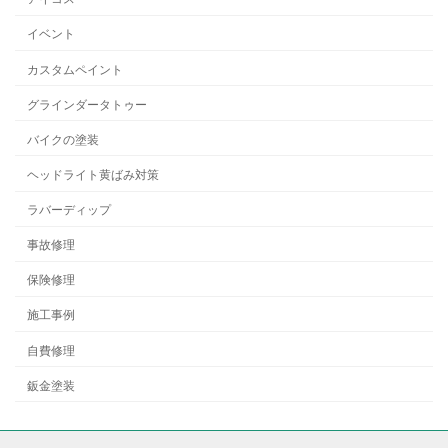
イベント
カスタムペイント
グラインダータトゥー
バイクの塗装
ヘッドライト黄ばみ対策
ラバーディップ
事故修理
保険修理
施工事例
自費修理
鈑金塗装