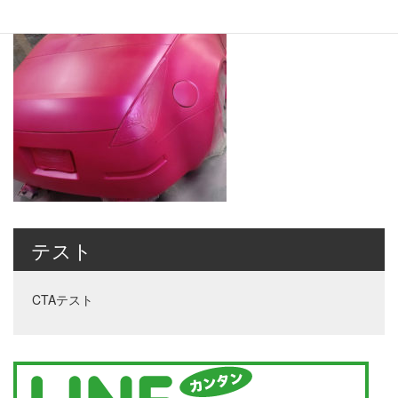
テスト
CTAテスト