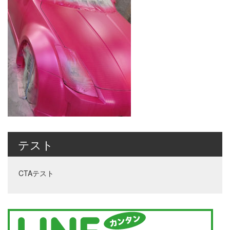
テスト
CTAテスト