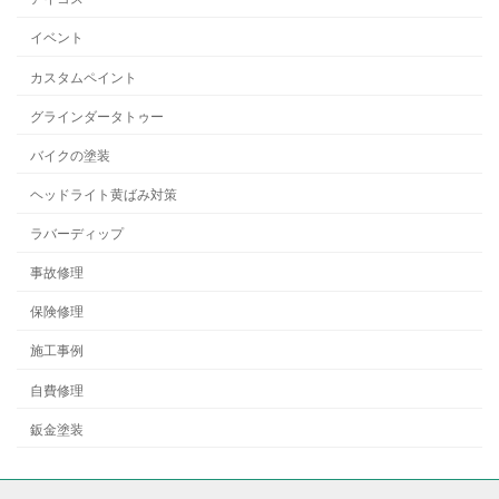
イベント
カスタムペイント
グラインダータトゥー
バイクの塗装
ヘッドライト黄ばみ対策
ラバーディップ
事故修理
保険修理
施工事例
自費修理
鈑金塗装