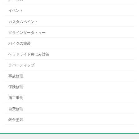
イベント
カスタムペイント
グラインダータトゥー
バイクの塗装
ヘッドライト黄ばみ対策
ラバーディップ
事故修理
保険修理
施工事例
自費修理
鈑金塗装