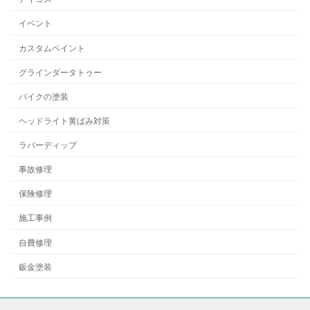
イベント
カスタムペイント
グラインダータトゥー
バイクの塗装
ヘッドライト黄ばみ対策
ラバーディップ
事故修理
保険修理
施工事例
自費修理
鈑金塗装