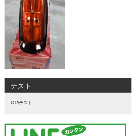
テスト
CTAテスト