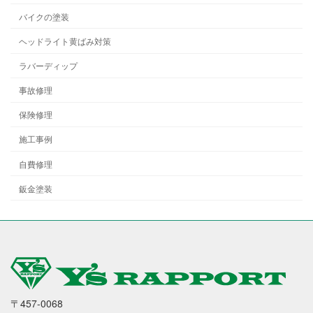
バイクの塗装
ヘッドライト黄ばみ対策
ラバーディップ
事故修理
保険修理
施工事例
自費修理
鈑金塗装
〒457-0068