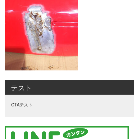
テスト
CTAテスト