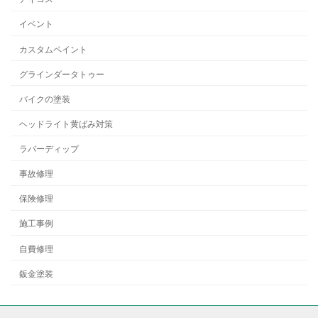
イベント
カスタムペイント
グラインダータトゥー
バイクの塗装
ヘッドライト黄ばみ対策
ラバーディップ
事故修理
保険修理
施工事例
自費修理
鈑金塗装