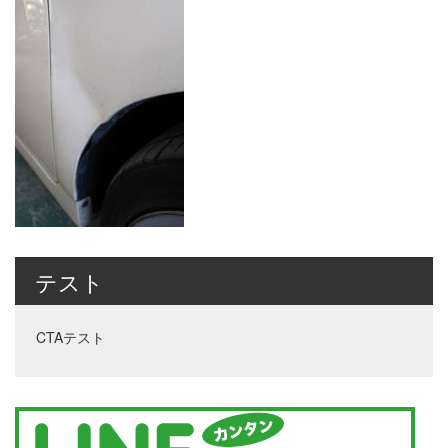
テスト
CTAテスト