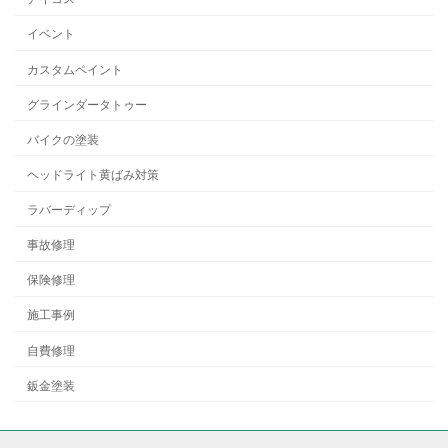
イベント
カスタムペイント
グラインダータトゥー
バイクの塗装
ヘッドライト黄ばみ対策
ラバーディップ
事故修理
保険修理
施工事例
自費修理
鈑金塗装