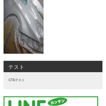
テスト
CTAテスト