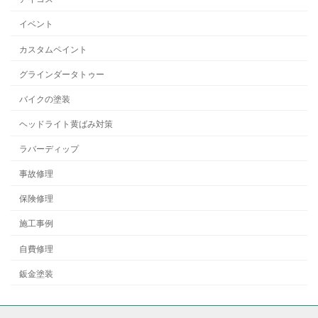
イベント
カスタムペイント
グラインダータトゥー
バイクの塗装
ヘッドライト黄ばみ対策
ラバーディップ
事故修理
保険修理
施工事例
自費修理
鈑金塗装