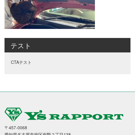
テスト
CTAテスト
〒457-0068
愛知県名古屋市南区南野２丁目138