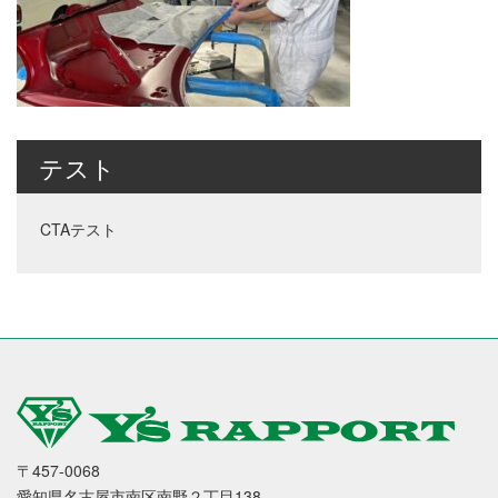
テスト
CTAテスト
〒457-0068
愛知県名古屋市南区南野２丁目138