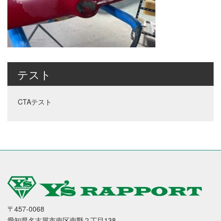
テスト
CTAテスト
〒457-0068
愛知県名古屋市南区南野２丁目138