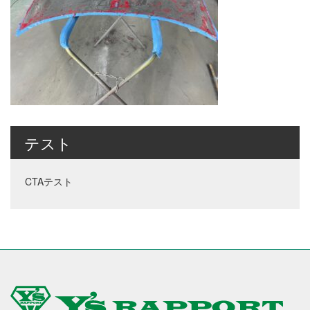
テスト
CTAテスト