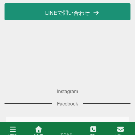
LINEで問い合わせ
Instagram
Facebook
copyright © Y's rapport All Rights Reserved.
アクセス