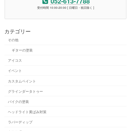
052-613-7788
受付時間 10:00-20:00 [ 日曜日・祝日除く ]
カテゴリー
その他
ギターの塗装
アイコス
イベント
カスタムペイント
グラインダータトゥー
バイクの塗装
ヘッドライト黄ばみ対策
ラバーディップ