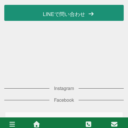
LINEで問い合わせ
Instagram
Facebook
copyright © Y's rapport All Rights Reserved.