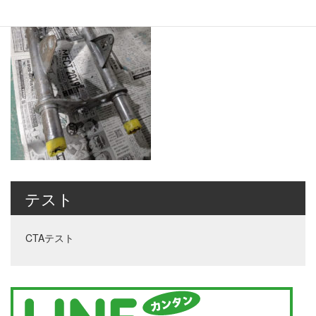
テスト
CTAテスト