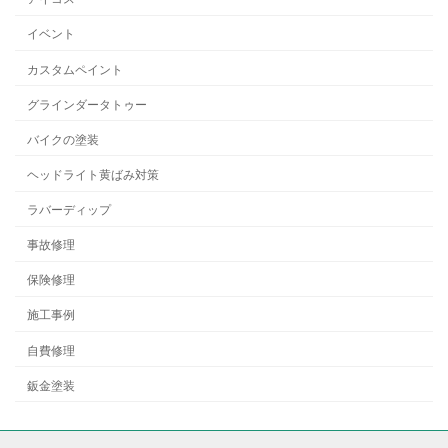
イベント
カスタムペイント
グラインダータトゥー
バイクの塗装
ヘッドライト黄ばみ対策
ラバーディップ
事故修理
保険修理
施工事例
自費修理
鈑金塗装