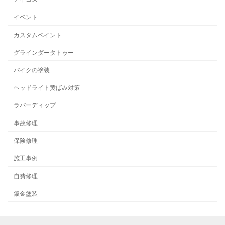
イベント
カスタムペイント
グラインダータトゥー
バイクの塗装
ヘッドライト黄ばみ対策
ラバーディップ
事故修理
保険修理
施工事例
自費修理
鈑金塗装