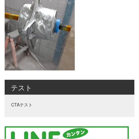
テスト
CTAテスト