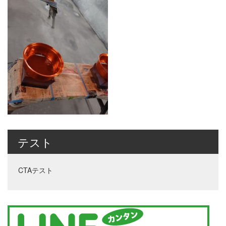
テスト
CTAテスト