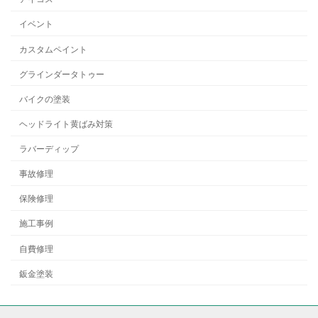
イベント
カスタムペイント
グラインダータトゥー
バイクの塗装
ヘッドライト黄ばみ対策
ラバーディップ
事故修理
保険修理
施工事例
自費修理
鈑金塗装