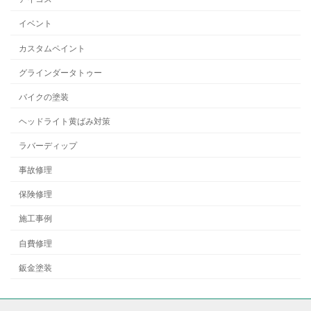
イベント
カスタムペイント
グラインダータトゥー
バイクの塗装
ヘッドライト黄ばみ対策
ラバーディップ
事故修理
保険修理
施工事例
自費修理
鈑金塗装