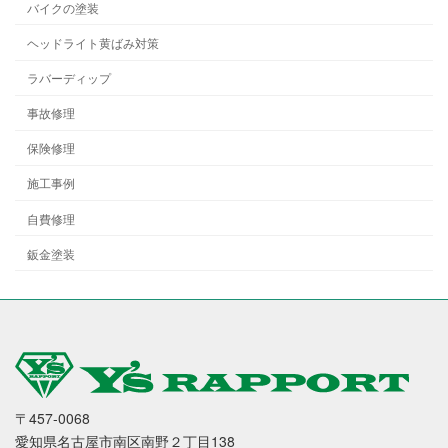
バイクの塗装
ヘッドライト黄ばみ対策
ラバーディップ
事故修理
保険修理
施工事例
自費修理
鈑金塗装
〒457-0068
愛知県名古屋市南区南野２丁目138