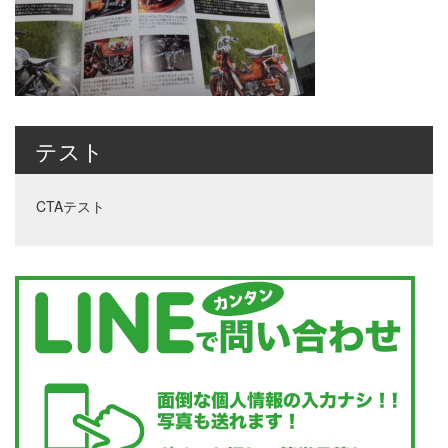
テスト
CTAテスト