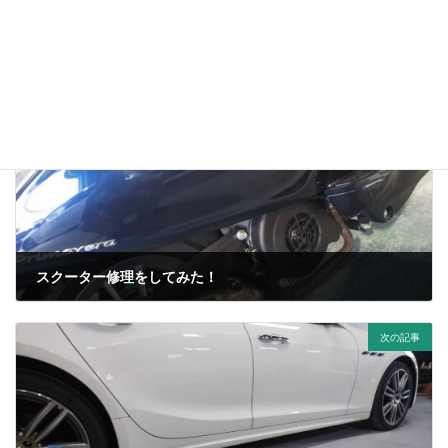
その他
、
カスタムペイント
、
バイクの塗装
カテゴリー
前の記事
スクーター修理をしてみた！
2022年6月23日
次の記事