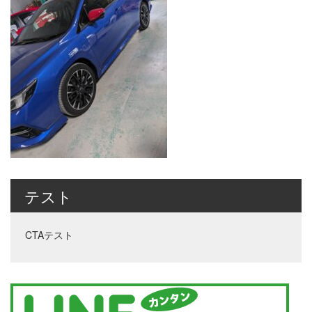
テスト
CTAテスト