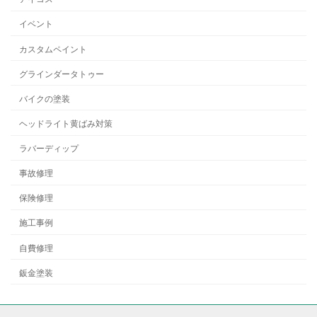
イベント
カスタムペイント
グラインダータトゥー
バイクの塗装
ヘッドライト黄ばみ対策
ラバーディップ
事故修理
保険修理
施工事例
自費修理
鈑金塗装