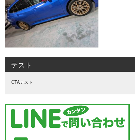
テスト
CTAテスト