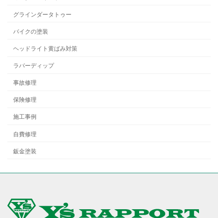
グラインダータトゥー
バイクの塗装
ヘッドライト黄ばみ対策
ラバーディップ
事故修理
保険修理
施工事例
自費修理
鈑金塗装