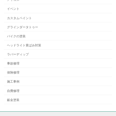
イベント
カスタムペイント
グラインダータトゥー
バイクの塗装
ヘッドライト黄ばみ対策
ラバーディップ
事故修理
保険修理
施工事例
自費修理
鈑金塗装