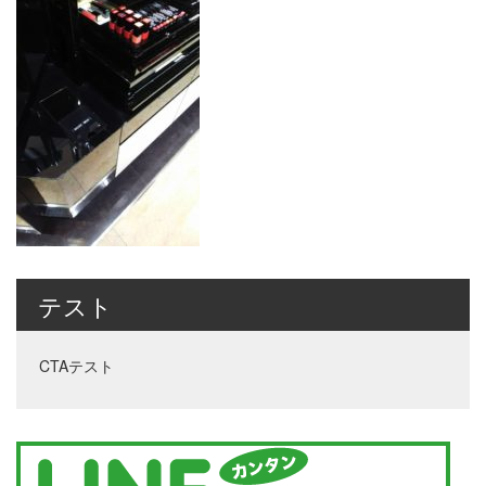
テスト
CTAテスト