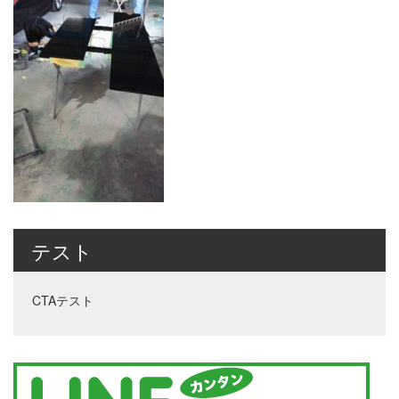
テスト
CTAテスト