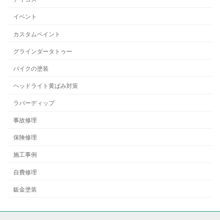
イベント
カスタムペイント
グラインダータトゥー
バイクの塗装
ヘッドライト黄ばみ対策
ラバーディップ
事故修理
保険修理
施工事例
自費修理
鈑金塗装