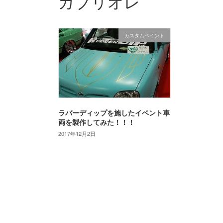
カブリオレ
カスタムペイント
ラバーディップを施したイベント車
両を製作してみた！！！
2017年12月2日