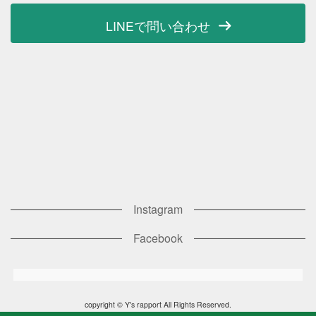
LINEで問い合わせ
Instagram
Facebook
copyright © Y's rapport All Rights Reserved.