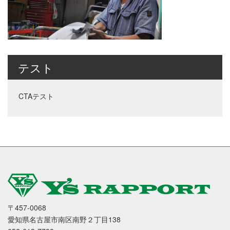
テスト
CTAテスト
〒457-0068
愛知県名古屋市南区南野２丁目138