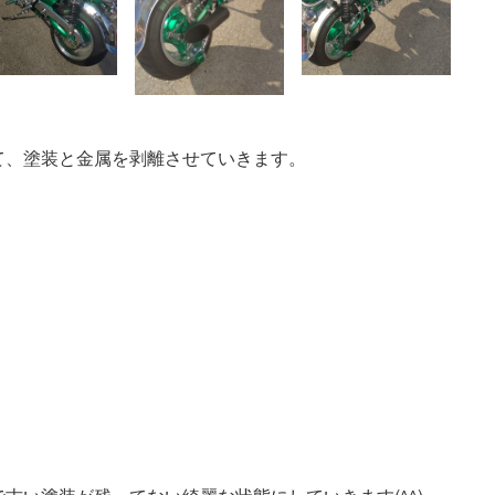
。
て、塗装と金属を剥離させていきます。