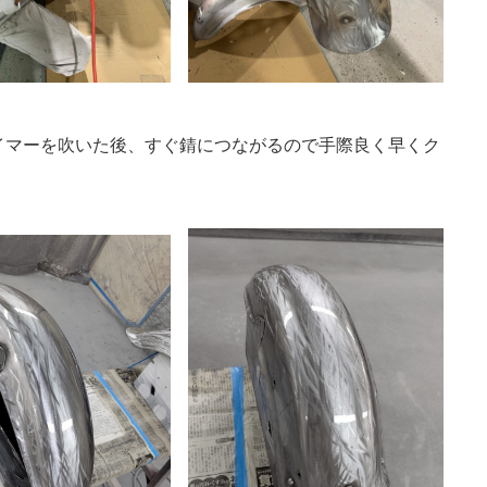
イマーを吹いた後、すぐ錆につながるので手際良く早くク