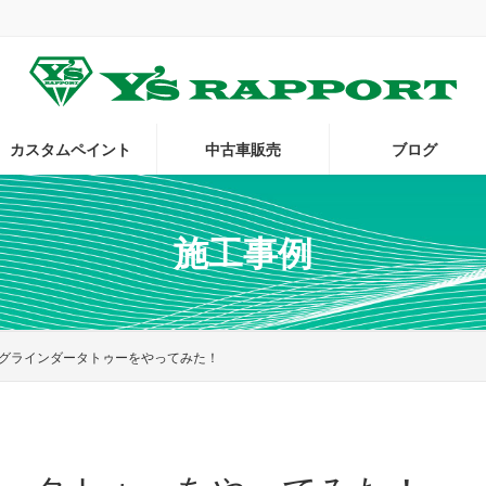
。
カスタムペイント
中古車販売
ブログ
施工事例
グラインダータトゥーをやってみた！