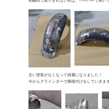
剥離剤で取りきれない所は、ペーパーで研いで
古い塗装がなくなって綺麗になりました！
今からグラインダーで模様付けをしていきますよ(