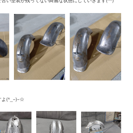
古い塗装が残ってない綺麗な状態にしていきます(^^)
^_−)−☆