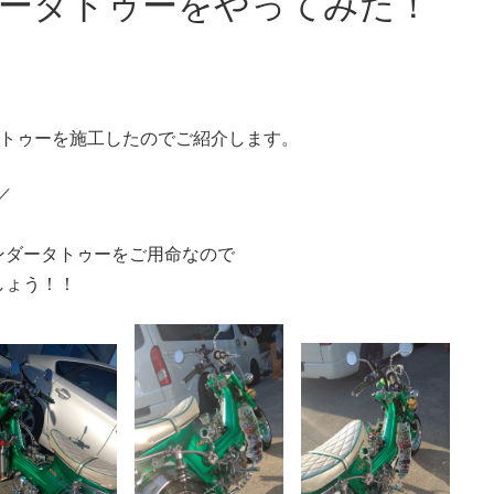
ータトゥーをやってみた！
タトゥーを施工したのでご紹介します。
／
ンダータトゥーをご用命なので
しょう！！